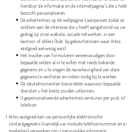
hierdoor de informatie en de internetpagina's die u hebt
bezocht personaliseren.
De advertenties op de webpagina's aanpassen zodat ze
voldoen aan de interesse die u heeft aangetoond via uw
gedrag op onze website, sociale netwerken, in een
kantoor of elders (bvb. bij gebeurtenissen waar Artes
vastgoed aanwezig was).
Het invullen van formulieren vereenvoudigen door
bepaalde velden al in te vullen met reeds bekende
gegevens en u te vragen de nauwkeurigheid van deze
gegevens te verifiëren en indien nodig bij te werken.
De sleutelmomenten beoordelen waarvoor bepaalde
diensten u het beste zouden uitkomen.
U gepersonaliseerde advertenties versturen per post, of
telefoon.
Artes vastgoed kan uw persoonlijke elektronische
contactgegevens (namelijk uw mobiele telefoonnummer en e-
mailadres) verwerken om u persoonlijke informatie,