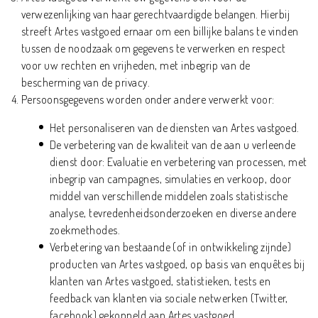
verwezenlijking van haar gerechtvaardigde belangen. Hierbij
streeft Artes vastgoed ernaar om een billijke balans te vinden
tussen de noodzaak om gegevens te verwerken en respect
voor uw rechten en vrijheden, met inbegrip van de
bescherming van de privacy.
Persoonsgegevens worden onder andere verwerkt voor:
Het personaliseren van de diensten van Artes vastgoed.
De verbetering van de kwaliteit van de aan u verleende
dienst door: Evaluatie en verbetering van processen, met
inbegrip van campagnes, simulaties en verkoop, door
middel van verschillende middelen zoals statistische
analyse, tevredenheidsonderzoeken en diverse andere
zoekmethodes.
Verbetering van bestaande (of in ontwikkeling zijnde)
producten van Artes vastgoed, op basis van enquêtes bij
klanten van Artes vastgoed, statistieken, tests en
feedback van klanten via sociale netwerken (Twitter,
facebook) gekoppeld aan Artes vastgoed,