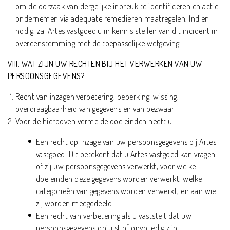
om de oorzaak van dergelijke inbreuk te identificeren en actie
ondernemen via adequate remediëren maatregelen. Indien
nodig, zal Artes vastgoed u in kennis stellen van dit incident in
overeenstemming met de toepasselijke wetgeving.
VIII. WAT ZIJN UW RECHTEN BIJ HET VERWERKEN VAN UW
PERSOONSGEGEVENS?
Recht van inzagen verbetering, beperking, wissing,
overdraagbaarheid van gegevens en van bezwaar
Voor de hierboven vermelde doeleinden heeft u:
Een recht op inzage van uw persoonsgegevens bij Artes
vastgoed. Dit betekent dat u Artes vastgoed kan vragen
of zij uw persoonsgegevens verwerkt, voor welke
doeleinden deze gegevens worden verwerkt, welke
categorieën van gegevens worden verwerkt, en aan wie
zij worden meegedeeld.
Een recht van verbetering als u vaststelt dat uw
persoonsgegevens onjuist of onvolledig zijn.