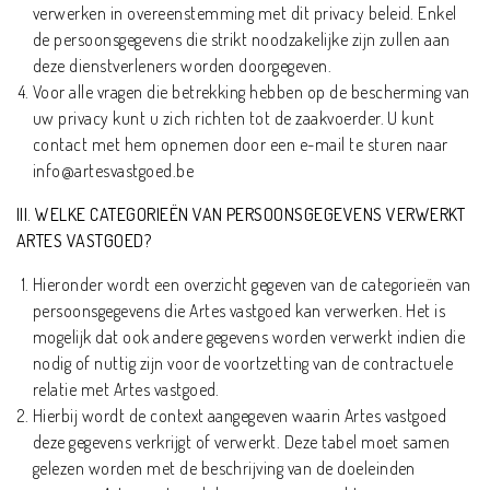
verwerken in overeenstemming met dit privacy beleid. Enkel
de persoonsgegevens die strikt noodzakelijke zijn zullen aan
deze dienstverleners worden doorgegeven.
Voor alle vragen die betrekking hebben op de bescherming van
uw privacy kunt u zich richten tot de zaakvoerder. U kunt
contact met hem opnemen door een e-mail te sturen naar
info@artesvastgoed.be
III. WELKE CATEGORIEËN VAN PERSOONSGEGEVENS VERWERKT
ARTES VASTGOED?
Hieronder wordt een overzicht gegeven van de categorieën van
persoonsgegevens die Artes vastgoed kan verwerken. Het is
mogelijk dat ook andere gegevens worden verwerkt indien die
nodig of nuttig zijn voor de voortzetting van de contractuele
relatie met Artes vastgoed.
Hierbij wordt de context aangegeven waarin Artes vastgoed
deze gegevens verkrijgt of verwerkt. Deze tabel moet samen
gelezen worden met de beschrijving van de doeleinden