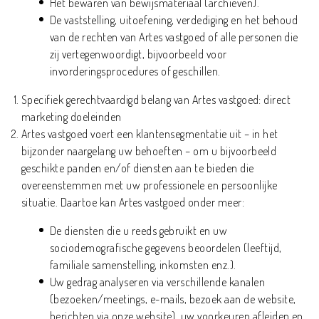
Het bewaren van bewijsmateriaal (archieven).
De vaststelling, uitoefening, verdediging en het behoud
van de rechten van Artes vastgoed of alle personen die
zij vertegenwoordigt, bijvoorbeeld voor
invorderingsprocedures of geschillen.
Specifiek gerechtvaardigd belang van Artes vastgoed: direct
marketing doeleinden
Artes vastgoed voert een klantensegmentatie uit – in het
bijzonder naargelang uw behoeften – om u bijvoorbeeld
geschikte panden en/of diensten aan te bieden die
overeenstemmen met uw professionele en persoonlijke
situatie. Daartoe kan Artes vastgoed onder meer:
De diensten die u reeds gebruikt en uw
sociodemografische gegevens beoordelen (leeftijd,
familiale samenstelling, inkomsten enz.).
Uw gedrag analyseren via verschillende kanalen
(bezoeken/meetings, e-mails, bezoek aan de website,
berichten via onze website), uw voorkeuren afleiden en