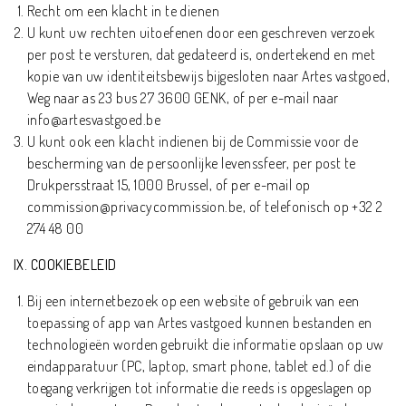
Recht om een klacht in te dienen
U kunt uw rechten uitoefenen door een geschreven verzoek
per post te versturen, dat gedateerd is, ondertekend en met
kopie van uw identiteitsbewijs bijgesloten naar Artes vastgoed,
Weg naar as 23 bus 27 3600 GENK, of per e-mail naar
info@artesvastgoed.be
U kunt ook een klacht indienen bij de Commissie voor de
bescherming van de persoonlijke levenssfeer, per post te
Drukpersstraat 15, 1000 Brussel, of per e-mail op
commission@privacycommission.be, of telefonisch op +32 2
274 48 00
IX. COOKIEBELEID
Bij een internetbezoek op een website of gebruik van een
toepassing of app van Artes vastgoed kunnen bestanden en
technologieën worden gebruikt die informatie opslaan op uw
eindapparatuur (PC, laptop, smart phone, tablet ed.) of die
toegang verkrijgen tot informatie die reeds is opgeslagen op