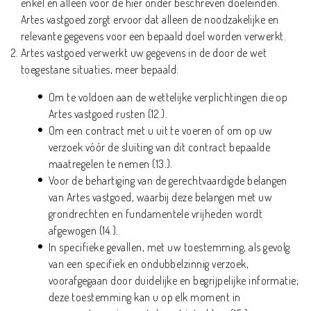
enkel en alleen voor de hier onder beschreven doeleinden.
Artes vastgoed zorgt ervoor dat alleen de noodzakelijke en
relevante gegevens voor een bepaald doel worden verwerkt.
Artes vastgoed verwerkt uw gegevens in de door de wet
toegestane situaties, meer bepaald:
Om te voldoen aan de wettelijke verplichtingen die op
Artes vastgoed rusten (12.).
Om een contract met u uit te voeren of om op uw
verzoek vóór de sluiting van dit contract bepaalde
maatregelen te nemen (13.).
Voor de behartiging van de gerechtvaardigde belangen
van Artes vastgoed, waarbij deze belangen met uw
grondrechten en fundamentele vrijheden wordt
afgewogen (14.).
In specifieke gevallen, met uw toestemming, als gevolg
van een specifiek en ondubbelzinnig verzoek,
voorafgegaan door duidelijke en begrijpelijke informatie;
deze toestemming kan u op elk moment in