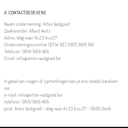
X. CONTACTGEGEVENS
Naam onderneming: Artes Vastgoed
Zaakvoerder: Allard Aerts
Adres: Weg naar As 23 bus 27
Ondernemingsnummer (BTW-BE) 0872.888.746
Telefoon: 089/866 466
Email:
info@artes-vastgoed.be
In geval van vragen of opmerkingen kan je ons steeds bereiken
via:
e-mail: info@artes-vastgoed.be
telefoon: 089/866 466
post: Artes Vastgoed – Weg naar As 23 bus 27 – 3600 Genk