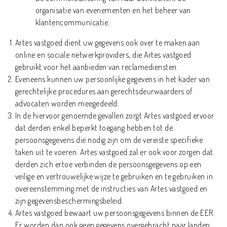
organisatie van evenementen en het beheer van
klantencommunicatie.
Artes vastgoed dient uw gegevens ook over te maken aan
online en sociale netwerkproviders, die Artes vastgoed
gebruikt voor het aanbieden van reclamediensten.
Eveneens kunnen uw persoonlijke gegevens in het kader van
gerechtelijke procedures aan gerechtsdeurwaarders of
advocaten worden meegedeeld.
In de hiervoor genoemde gevallen zorgt Artes vastgoed ervoor
dat derden enkel beperkt toegang hebben tot de
persoonsgegevens die nodig zijn om de vereiste specifieke
taken uit te voeren. Artes vastgoed zal er ook voor zorgen dat
derden zich ertoe verbinden de persoonsgegevens op een
veilige en vertrouwelijke wijze te gebruiken en te gebruiken in
overeenstemming met de instructies van Artes vastgoed en
zijn gegevensbeschermingsbeleid.
Artes vastgoed bewaart uw persoonsgegevens binnen de EER.
Er worden dan ook geen gegevens overgebracht naar landen