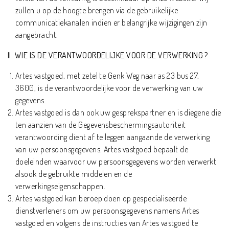
zullen u op de hoogte brengen via de gebruikelijke
communicatiekanalen indien er belangrijke wijzigingen zijn
aangebracht.
II. WIE IS DE VERANTWOORDELIJKE VOOR DE VERWERKING ?
Artes vastgoed, met zetel te Genk Weg naar as 23 bus 27,
3600, is de verantwoordelijke voor de verwerking van uw
gegevens.
Artes vastgoed is dan ook uw gesprekspartner en is diegene die
ten aanzien van de Gegevensbeschermingsautoriteit
verantwoording dient af te leggen aangaande de verwerking
van uw persoonsgegevens. Artes vastgoed bepaalt de
doeleinden waarvoor uw persoonsgegevens worden verwerkt
alsook de gebruikte middelen en de
verwerkingseigenschappen.
Artes vastgoed kan beroep doen op gespecialiseerde
dienstverleners om uw persoonsgegevens namens Artes
vastgoed en volgens de instructies van Artes vastgoed te