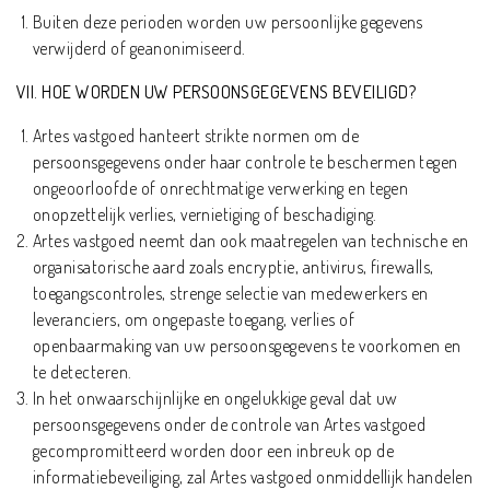
Buiten deze perioden worden uw persoonlijke gegevens
verwijderd of geanonimiseerd.
VII. HOE WORDEN UW PERSOONSGEGEVENS BEVEILIGD?
Artes vastgoed hanteert strikte normen om de
persoonsgegevens onder haar controle te beschermen tegen
ongeoorloofde of onrechtmatige verwerking en tegen
onopzettelijk verlies, vernietiging of beschadiging.
Artes vastgoed neemt dan ook maatregelen van technische en
organisatorische aard zoals encryptie, antivirus, firewalls,
toegangscontroles, strenge selectie van medewerkers en
leveranciers, om ongepaste toegang, verlies of
openbaarmaking van uw persoonsgegevens te voorkomen en
te detecteren.
In het onwaarschijnlijke en ongelukkige geval dat uw
persoonsgegevens onder de controle van Artes vastgoed
gecompromitteerd worden door een inbreuk op de
informatiebeveiliging, zal Artes vastgoed onmiddellijk handelen