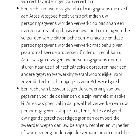
van rechtsvorderingen zou vereist zijn.
Een recht op overdraagbaarheid van gegevens die uzelf
aan Artes vastgoed heeft verstrekt indien uw
persoonsgegevens worden verwerkt op basis van een
overeenkomst of op basis van uw toestemming voor het
verzenden van elektronische communicatie én deze
persoonsgegevens worden verwerkt met behulp van
geautomatiseerde processen. Onder dit recht kan u
Artes vastgoed vragen uw persoonsgegevens door te
sturen naar uzelf of rechtstreeks doorsturen naar een
andere gegevensverwerkingsverantwoordelijke, voor
zover dit technisch mogelijk is voor Artes vastgoed.
Een recht van bezwaar tegen de verwerking van uw
gegevens voor de doeleinden die zijn vermeld in artikel
14. Artes vastgoed zal in dat geval het verwerken van uw
persoonsgegevens stopzetten, tenzij Artes vastgoed
dwingende gerechtvaardigde gronden aanvoert die
zwaarder wegen dan uw belangen, rechten en vrijheden
of wanneer er gronden zijn die verband houden met het