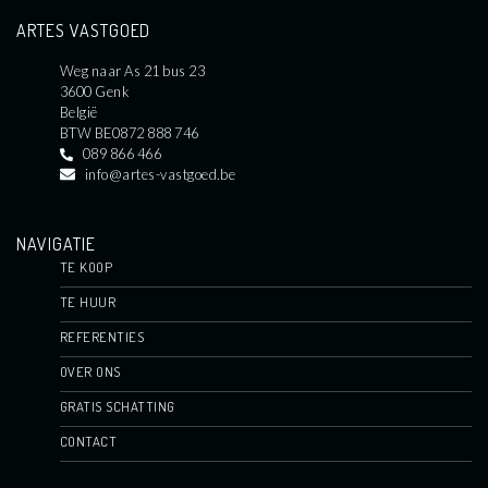
ARTES VASTGOED
Weg naar As 21 bus 23
3600 Genk
België
BTW BE0872 888 746
089 866 466
info@artes-vastgoed.be
NAVIGATIE
TE KOOP
TE HUUR
REFERENTIES
OVER ONS
GRATIS SCHATTING
CONTACT