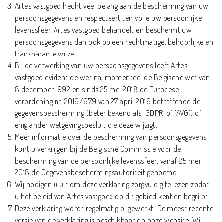
Artes vastgoed hecht veel belang aan de bescherming van uw
persoonsgegevens en respecteert ten volle uw persoonlijke
levenssfeer. Artes vastgoed behandelt en beschermt uw
persoonsgegevens dan ook op een rechtmatige, behoorlijke en
transparante wijze.
Bij de verwerking van uw persoonsgegevens leeft Artes
vastgoed evident de wet na, momenteel de Belgische wet van
8 december 1992 en sinds 25 mei 2018 de Europese
verordening nr. 2016/679 van 27 april 2016 betreffende de
gegevensbescherming (beter bekend als 'GDPR' of 'AVG') of
enig ander wetgevingsbesluit die deze wijzigt.
Meer informatie over de bescherming van persoonsgegevens
kunt u verkrijgen bij de Belgische Commissie voor de
bescherming van de persoonlijke levenssfeer, vanaf 25 mei
2018 de
Gegevensbeschermingsautoriteit
genoemd.
Wij nodigen u uit om deze verklaring zorgvuldig te lezen zodat
u het beleid van Artes vastgoed op dit gebied kent en begrijpt.
Deze verklaring wordt regelmatig bijgewerkt. De meest recente
versie van de verklaring is beschikbaar op onze website. Wij