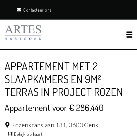
Contacteer ons
Tog
APPARTEMENT MET 2
SLAAPKAMERS EN 9M²
TERRAS IN PROJECT ROZEN
Appartement voor € 286.440
Rozenkranslaan 131,
3600 Genk
Bekijk op kaart