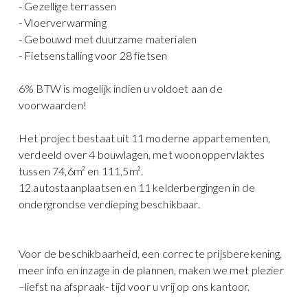
- Gezellige terrassen
- Vloerverwarming
- Gebouwd met duurzame materialen
- Fietsenstalling voor 28 fietsen
6% BTW is mogelijk indien u voldoet aan de
voorwaarden!
Het project bestaat uit 11 moderne appartementen,
verdeeld over 4 bouwlagen, met woonoppervlaktes
tussen 74,6m² en 111,5m².
12 autostaanplaatsen en 11 kelderbergingen in de
ondergrondse verdieping beschikbaar.
Voor de beschikbaarheid, een correcte prijsberekening,
meer info en inzage in de plannen, maken we met plezier
–liefst na afspraak- tijd voor u vrij op ons kantoor.