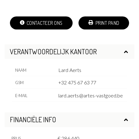
CONTACTEER ONS
PRINT PAND
VERANTWOORDELIJK KANTOOR
Lard Aerts
NAAM
+32 475 67 63 77
GSM
lard.aerts@artes-vastgoed.be
E-MAIL
FINANCIËLE INFO
€ 286.440
PRIJS