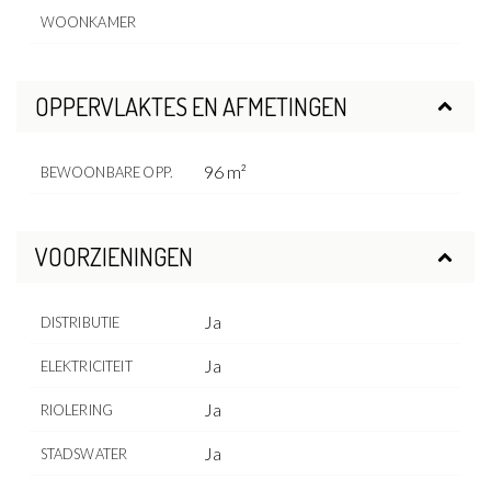
WOONKAMER
OPPERVLAKTES EN AFMETINGEN
96 m²
BEWOONBARE OPP.
VOORZIENINGEN
Ja
DISTRIBUTIE
Ja
ELEKTRICITEIT
Ja
RIOLERING
Ja
STADSWATER