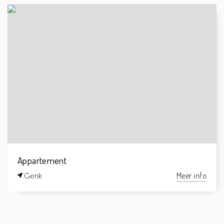
Appartement
Genk
Meer info