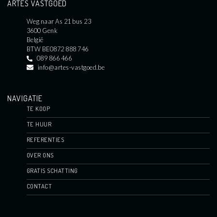
ARTES VASTGOED
Weg naar As 21 bus 23
3600 Genk
België
BTW BE0872 888 746
089 866 466
info@artes-vastgoed.be
NAVIGATIE
TE KOOP
TE HUUR
REFERENTIES
OVER ONS
GRATIS SCHATTING
CONTACT