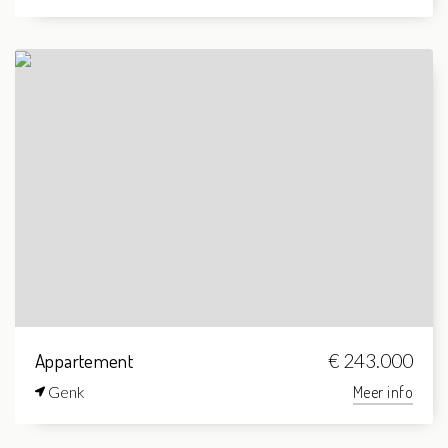
Appartement
€ 243.000
Genk
Meer info