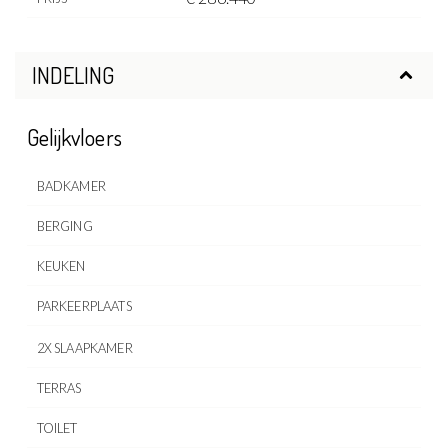
INDELING
Gelijkvloers
BADKAMER
BERGING
KEUKEN
PARKEERPLAATS
2X SLAAPKAMER
TERRAS
TOILET