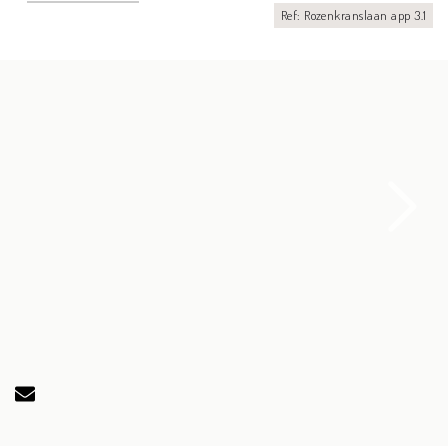
Ref: Rozenkranslaan app 3.1