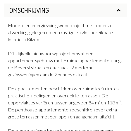
OMSCHRIJVING
Modern en energiezuinig woonproject met luxueuze
afwerking, gelegen op een rustige en vlot bereikbare
locatie in Bilzen.
Dit stijlvolle nieuwbouwproject omvat een
appartementsgebouw met 6 ruime appartementen langs
de Beverststraat en daarnaast 2 moderne
gezinswoningen aan de Zonhoevestraat.
De appartementen beschikken over ruime leefruimtes,
praktische indelingen en overdekte terrassen. De
oppervlaktes variëren tussen ongeveer 84 m² en 118 m².
De penthouse-appartementen beschikken over extra
grote terrassen met een open en aangenaam uitzicht.
De twee woningen beschikken over een aangenaam