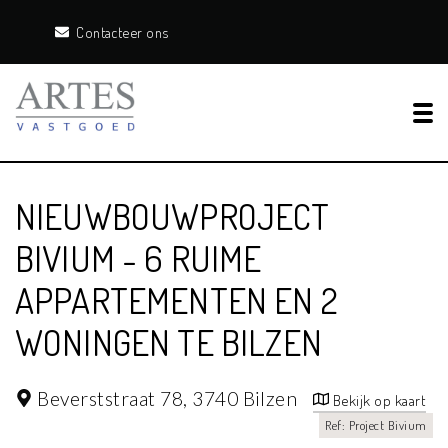
Contacteer ons
Tog
NIEUWBOUWPROJECT
BIVIUM - 6 RUIME
APPARTEMENTEN EN 2
WONINGEN TE BILZEN
Beverststraat 78,
3740 Bilzen
Bekijk op kaart
Ref: Project Bivium