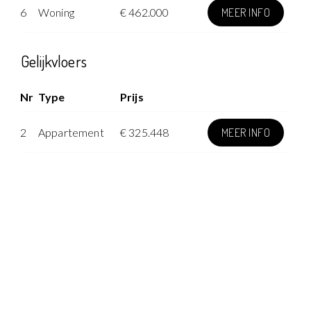
6
Woning
€ 462.000
MEER INFO
Gelijkvloers
Nr
Type
Prijs
2
Appartement
€ 325.448
MEER INFO