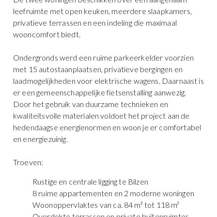
leefruimte met open keuken, meerdere slaapkamers,
privatieve terrassen en een indeling die maximaal
wooncomfort biedt.
Ondergronds werd een ruime parkeerkelder voorzien
met 15 autostaanplaatsen, privatieve bergingen en
laadmogelijkheden voor elektrische wagens. Daarnaast is
er een gemeenschappelijke fietsenstalling aanwezig.
Door het gebruik van duurzame technieken en
kwaliteitsvolle materialen voldoet het project aan de
hedendaagse energienormen en woon je er comfortabel
en energiezuinig.
Troeven:
Rustige en centrale ligging te Bilzen
8 ruime appartementen en 2 moderne woningen
Woonoppervlaktes van ca. 84 m² tot 118 m²
Overdekte terrassen en private buitenruimtes