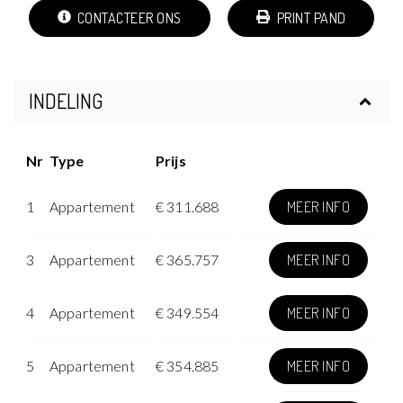
CONTACTEER ONS
PRINT PAND
INDELING
Nr
Type
Prijs
1
Appartement
€ 311.688
MEER INFO
3
Appartement
€ 365.757
MEER INFO
4
Appartement
€ 349.554
MEER INFO
5
Appartement
€ 354.885
MEER INFO