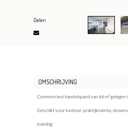
Delen
OMSCHRIJVING
Commercieel handelspand van 46 m² gelegen i
Geschikt voor kantoor, praktijkruimte, showro
Indeling: