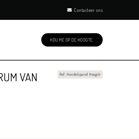
Contacteer ons
HOU ME OP DE HOOGTE
TRUM VAN
Ref: Handelspand Hoogstr