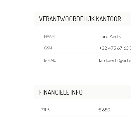
VERANTWOORDELIJK KANTOOR
Lard Aerts
NAAM
+32 475 67 63 
GSM
lard.aerts@art
E-MAIL
FINANCIËLE INFO
€ 650
PRIJS