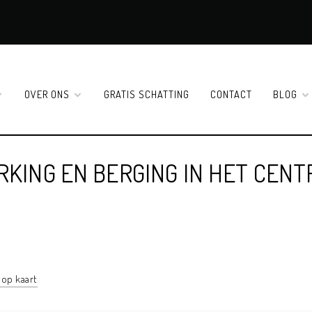
OVER ONS
GRATIS SCHATTING
CONTACT
BLOG
KING EN BERGING IN HET CEN
 op kaart