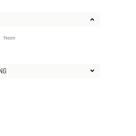
Neen
NG