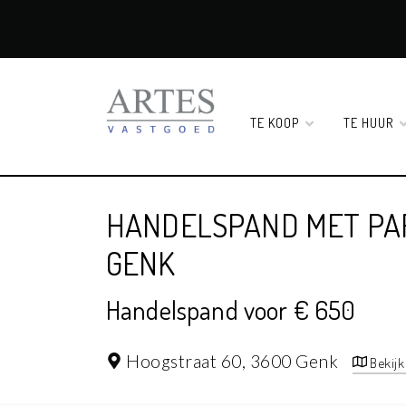
TE KOOP
TE HUUR
HANDELSPAND MET PAR
GENK
Handelspand voor € 650
Hoogstraat 60,
3600 Genk
Bekijk