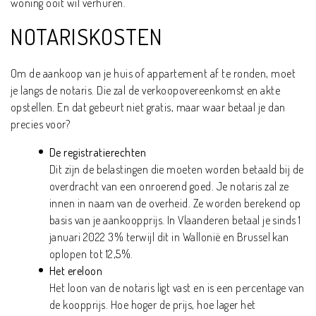
woning ooit wil verhuren.
NOTARISKOSTEN
Om de aankoop van je huis of appartement af te ronden, moet
je langs de notaris. Die zal de verkoopovereenkomst en akte
opstellen. En dat gebeurt niet gratis, maar waar betaal je dan
precies voor?
De registratierechten
Dit zijn de belastingen die moeten worden betaald bij de
overdracht van een onroerend goed. Je notaris zal ze
innen in naam van de overheid. Ze worden berekend op
basis van je aankoopprijs. In Vlaanderen betaal je sinds 1
januari 2022 3% terwijl dit in Wallonië en Brussel kan
oplopen tot 12,5%.
Het ereloon
Het loon van de notaris ligt vast en is een percentage van
de koopprijs. Hoe hoger de prijs, hoe lager het