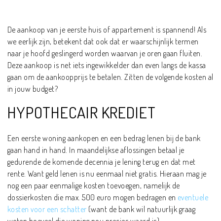
De aankoop van je eerste huis of appartement is spannend! Als
we eerlijk zijn, betekent dat ook dat er waarschijnlijk termen
naar je hoofd geslingerd worden waarvan je oren gaan fluiten.
Deze aankoop is net iets ingewikkelder dan even langs de kassa
gaan om de aankoopprijs te betalen. Zitten de volgende kosten al
in jouw budget?
HYPOTHECAIR KREDIET
Een eerste woning aankopen en een bedrag lenen bij de bank
gaan hand in hand. In maandelijkse aflossingen betaal je
gedurende de komende decennia je lening terug en dat met
rente. Want geld lenen is nu eenmaal niet gratis. Hieraan mag je
nog een paar eenmalige kosten toevoegen, namelijk de
dossierkosten die max. 500 euro mogen bedragen en
eventuele
kosten voor een schatter
(want de bank wil natuurlijk graag
weten hoeveel die woning nou precies waard is).