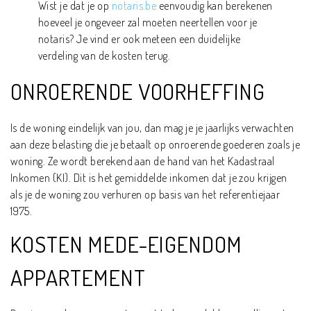
Wist je dat je op
notaris.be
eenvoudig kan berekenen
hoeveel je ongeveer zal moeten neertellen voor je
notaris? Je vind er ook meteen een duidelijke
verdeling van de kosten terug.
ONROERENDE VOORHEFFING
Is de woning eindelijk van jou, dan mag je je jaarlijks verwachten
aan deze belasting die je betaalt op onroerende goederen zoals je
woning. Ze wordt berekend aan de hand van het Kadastraal
Inkomen (KI). Dit is het gemiddelde inkomen dat je zou krijgen
als je de woning zou verhuren op basis van het referentiejaar
1975.
KOSTEN MEDE-EIGENDOM
APPARTEMENT