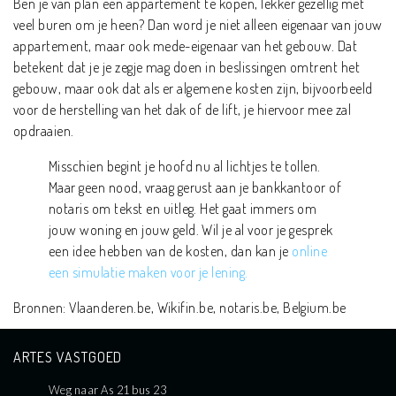
Ben je van plan een appartement te kopen, lekker gezellig met
veel buren om je heen? Dan word je niet alleen eigenaar van jouw
appartement, maar ook mede-eigenaar van het gebouw. Dat
betekent dat je je zegje mag doen in beslissingen omtrent het
gebouw, maar ook dat als er algemene kosten zijn, bijvoorbeeld
voor de herstelling van het dak of de lift, je hiervoor mee zal
opdraaien.
Misschien begint je hoofd nu al lichtjes te tollen.
Maar geen nood, vraag gerust aan je bankkantoor of
notaris om tekst en uitleg. Het gaat immers om
jouw woning en jouw geld. Wil je al voor je gesprek
een idee hebben van de kosten, dan kan je
online
een simulatie maken voor je lening.
Bronnen: Vlaanderen.be, Wikifin.be, notaris.be, Belgium.be
ARTES VASTGOED
Weg naar As 21 bus 23