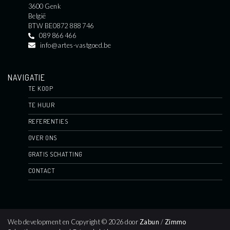
3600 Genk
België
BTW BE0872 888 746
089 866 466
info@artes-vastgoed.be
NAVIGATIE
TE KOOP
TE HUUR
REFERENTIES
OVER ONS
GRATIS SCHATTING
CONTACT
Web development en Copyright © 2026 door
Zabun
/
Zimmo