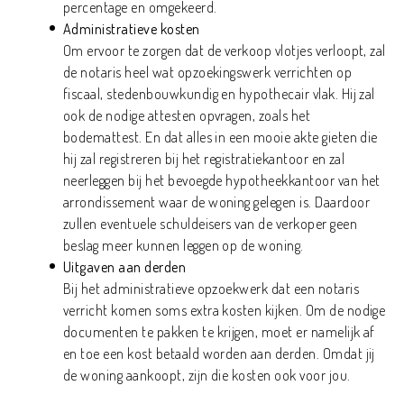
percentage en omgekeerd.
Administratieve kosten
Om ervoor te zorgen dat de verkoop vlotjes verloopt, zal
de notaris heel wat opzoekingswerk verrichten op
fiscaal, stedenbouwkundig en hypothecair vlak. Hij zal
ook de nodige attesten opvragen, zoals het
bodemattest. En dat alles in een mooie akte gieten die
hij zal registreren bij het registratiekantoor en zal
neerleggen bij het bevoegde hypotheekkantoor van het
arrondissement waar de woning gelegen is. Daardoor
zullen eventuele schuldeisers van de verkoper geen
beslag meer kunnen leggen op de woning.
Uitgaven aan derden
Bij het administratieve opzoekwerk dat een notaris
verricht komen soms extra kosten kijken. Om de nodige
documenten te pakken te krijgen, moet er namelijk af
en toe een kost betaald worden aan derden. Omdat jij
de woning aankoopt, zijn die kosten ook voor jou.