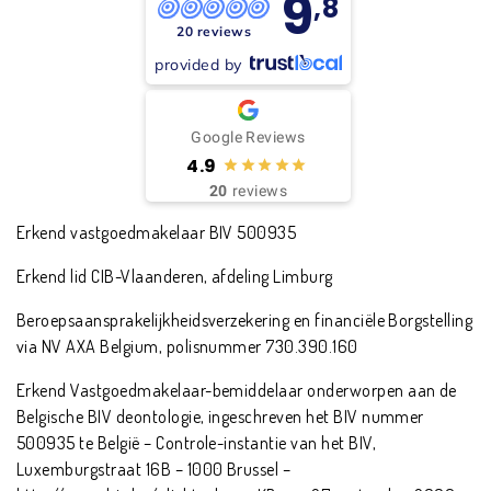
9
,8
20 reviews
provided by
Google Reviews
4.9
20
reviews
Erkend vastgoedmakelaar BIV 500935
Erkend lid CIB-Vlaanderen, afdeling Limburg
Beroepsaansprakelijkheidsverzekering en financiële Borgstelling
via NV AXA Belgium, polisnummer 730.390.160
Erkend Vastgoedmakelaar-bemiddelaar onderworpen aan de
Belgische BIV deontologie, ingeschreven het BIV nummer
500935 te België – Controle-instantie van het BIV,
Luxemburgstraat 16B – 1000 Brussel –