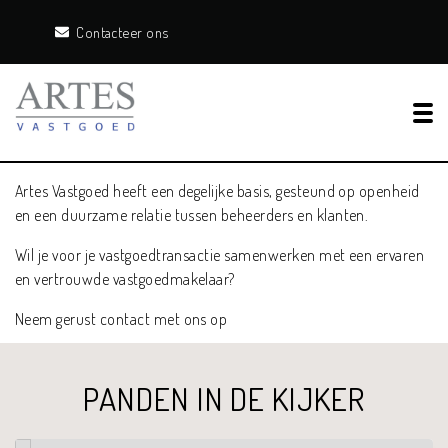
Contacteer ons
Tog
Artes Vastgoed heeft een degelijke basis, gesteund op openheid
en een duurzame relatie tussen beheerders en klanten.
Wil je voor je vastgoedtransactie samenwerken met een ervaren
en vertrouwde vastgoedmakelaar?
Neem gerust contact met ons op
PANDEN IN DE KIJKER