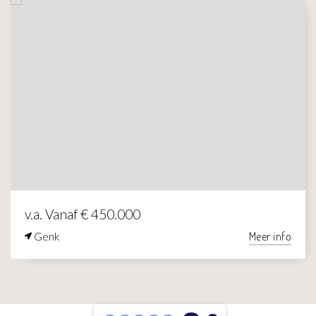
v.a. Vanaf € 450.000
Genk
Meer info